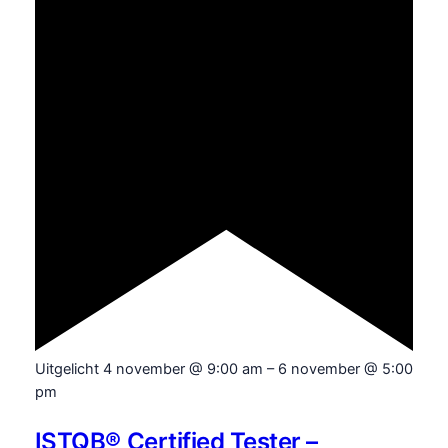
Uitgelicht
4 november @ 9:00 am
–
6 november @ 5:00
pm
ISTQB® Certified Tester –