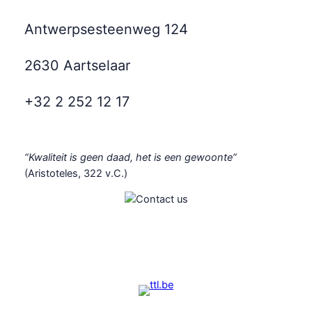
Antwerpsesteenweg 124
2630 Aartselaar
+32 2 252 12 17
“Kwaliteit is geen daad, het is een gewoonte”
(Aristoteles, 322 v.C.)