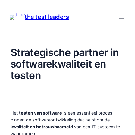
Spring
naar
the test leaders
de
inhoud
Strategische partner in
softwarekwaliteit en
testen
Het
testen van software
is een essentieel proces
binnen de softwareontwikkeling dat helpt om de
kwaliteit en betrouwbaarheid
van een IT-systeem te
waarborgen.