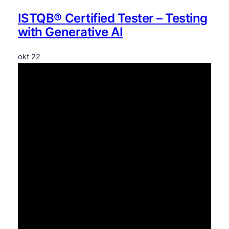
ISTQB® Certified Tester – Testing
with Generative AI
okt
22